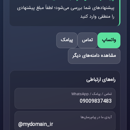
پیشنهادهای شما بررسی می‌شود؛ لطفاً مبلغ پیشنهادی
را منطقی وارد کنید
واتساپ
تماس
پیامک
مشاهده دامنه‌های دیگر
راه‌های ارتباطی
تماس / پیامک / WhatsApp
09009837483
آیدی ما در پیام‌رسان‌ها
@mydomain_ir